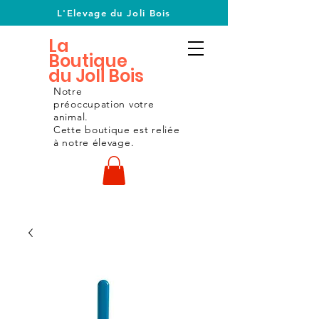
L'Elevage du Joli Bois
La
Boutique
du Joli Bois
Notre
préoccupation
votre
animal.
Cette boutique est reliée
à notre
élevage.