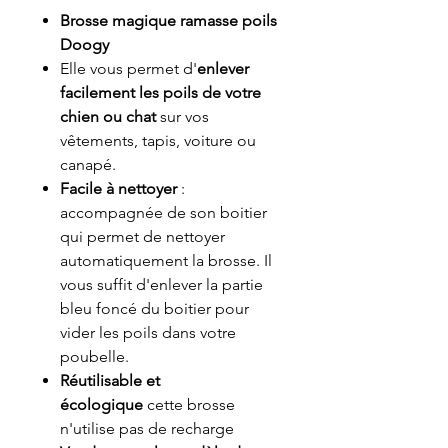
Brosse magique ramasse poils
Doogy
Elle vous permet d'
enlever
facilement les poils de votre
chien ou chat
sur vos
vêtements, tapis, voiture ou
canapé.
Facile à nettoyer
:
accompagnée de son boitier
qui permet de nettoyer
automatiquement la brosse. Il
vous suffit d'enlever la partie
bleu foncé du boitier pour
vider les poils dans votre
poubelle.
Réutilisable et
écologique
cette brosse
n'utilise pas de recharge