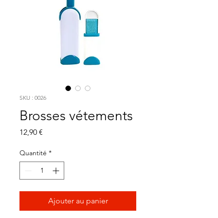
SKU : 0026
Brosses vétements
Prix
12,90 €
Quantité
*
Ajouter au panier