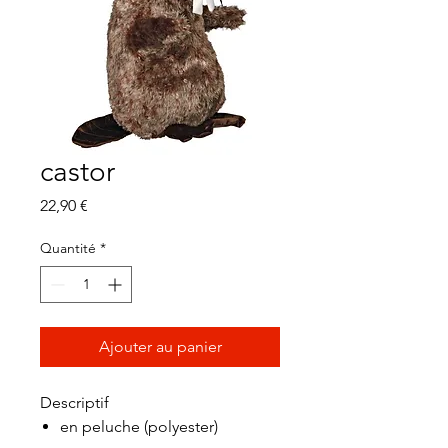
castor
Prix
22,90 €
Quantité
*
Ajouter au panier
Descriptif
en peluche (polyester)