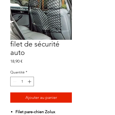
filet de sécurité
auto
Prix
18,90 €
Quantité
*
Ajouter au panier
Filet pare-chien Zolux