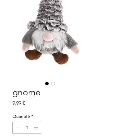
gnome
Prix
9,99 €
Quantité
*