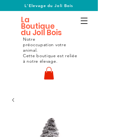
L'Elevage du Joli Bois
La
Boutique
du Joli Bois
Notre
préoccupation
votre
animal.
Cette boutique est reliée
à notre
élevage.