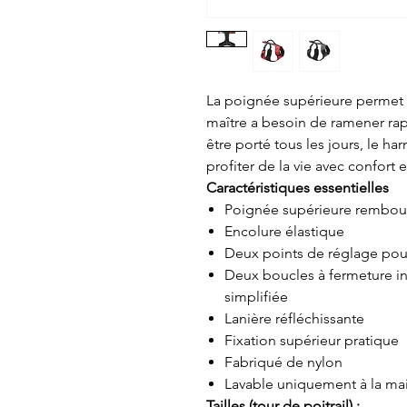
La poignée supérieure permet 
maître a besoin de ramener rap
être porté tous les jours, le 
profiter de la vie avec confort et
Caractéristiques essentielles
Poignée supérieure rembour
Encolure élastique
Deux points de réglage pou
Deux boucles à fermeture in
simplifiée
Lanière réfléchissante
Fixation supérieur pratique
Fabriqué de nylon
Lavable uniquement à la ma
Tailles (tour de poitrail) :