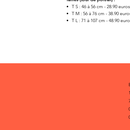
T S : 46 à 56 cm - 28.90 euro
T M : 56 à 76 cm - 38.90 euro
T L : 71 à 107 cm - 48.90 eur