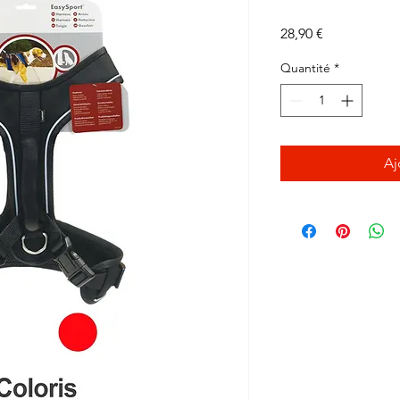
Prix
28,90 €
Quantité
*
Aj