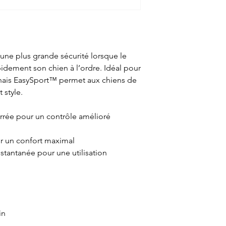
une plus grande sécurité lorsque le
idement son chien à l’ordre. Idéal pour
harnais EasySport™ permet aux chiens de
 style.
rée pour un contrôle amélioré
r un confort maximal
stantanée pour une utilisation
in