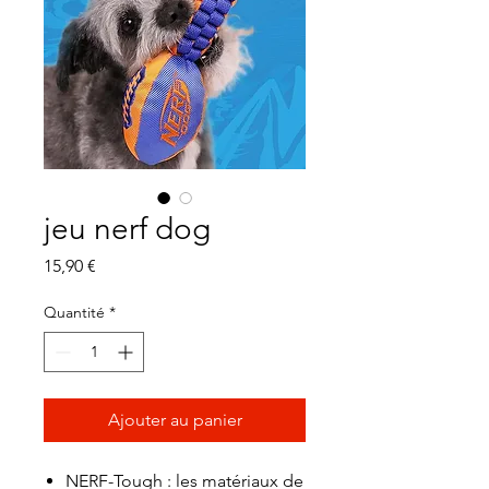
jeu nerf dog
Prix
15,90 €
Quantité
*
Ajouter au panier
NERF-Tough : les matériaux de