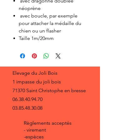
avec dragonne doublée
néoprène
avec boucle, par exemple
pour attacher la médaille du
chien ou un flasher
Taille 1m/20mm
Elevage du Joli Bois
1 impasse du joli bois
71370 Saint Christophe en bresse
06.38.40.94.70
03.85.48.30.08
Règlements acceptés
- virement
-espèces