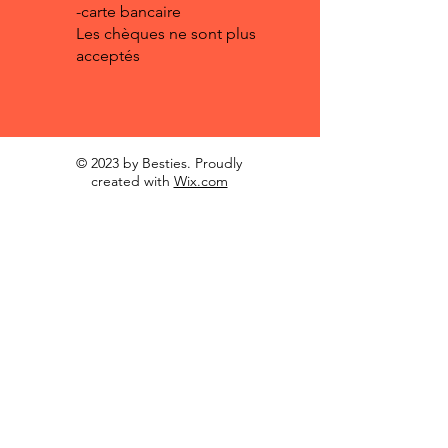
-carte bancaire
Les chèques ne sont plus
acceptés
© 2023 by Besties. Proudly
created with
Wix.com