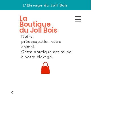
L'Elevage du Joli Bois
La
Boutique
du Joli Bois
Notre
préoccupation
votre
animal.
Cette boutique est reliée
à notre
élevage.