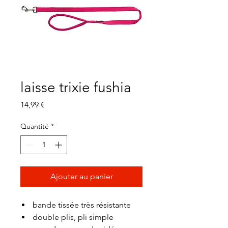
laisse trixie fushia
Prix
14,99 €
Quantité
*
Ajouter au panier
bande tissée très résistante
double plis, pli simple